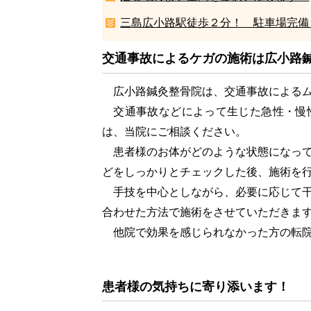
三島広小路駅徒歩２分！ 駐車場完備
交通事故によるケガの施術は広小路
広小路鍼灸整骨院は、交通事故によるム
交通事故などによって生じた急性・慢
は、当院にご相談ください。
患者様のお体がどのような状態になって
どをしっかりとチェックした後、施術を
手技を中心としながら、必要に応じて干
合わせた方法で施術をさせていただきま
他院で効果を感じられなかった方の転院
患者様の気持ちに寄り添います！