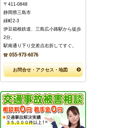
〒411-0848
静岡県三島市
緑町2-3
伊豆箱根鉄道、三島広小路駅から徒歩
2分。
駅南通り下り交差点右折してすぐ。
055-973-6076
お問合せ・アクセス・地図