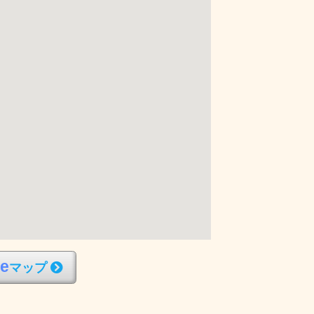
l
e
マップ