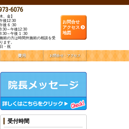
973-6076
木、金】
午後12:30
お問合せ
後 6 :30
アクセス
30～午後12:30
地図
30～午後 1 :30
施術の方は時間外施術の相談を受
ります。
日・祝
費用
お問合せ・アクセス
受付時間