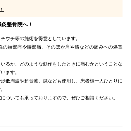
！
鍼灸整骨院へ！
チウチ等の施術を得意としています。
性の頚部痛や腰部痛、そのほか肩や膝などの痛みへの処置
いるか、どのような動作をしたときに痛むかということな
行います。
渉低周波や超音波、鍼なども使用し、患者様一人ひとりに
す。
についても承っておりますので、ぜひご相談ください。